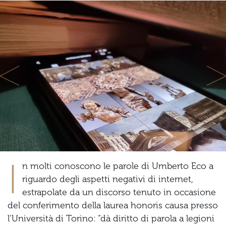
Previous
Ne
I
n molti conoscono le parole di Umberto Eco a
riguardo degli aspetti negativi di internet,
estrapolate da un discorso tenuto in occasione
del conferimento della laurea honoris causa presso
l’Università di Torino: “dà diritto di parola a legioni