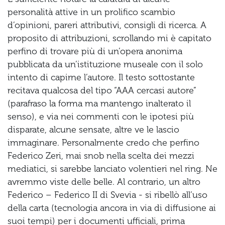
personalità attive in un prolifico scambio
d’opinioni, pareri attributivi, consigli di ricerca. A
proposito di attribuzioni, scrollando mi è capitato
perfino di trovare più di un’opera anonima
pubblicata da un’istituzione museale con il solo
intento di capirne l’autore. Il testo sottostante
recitava qualcosa del tipo “AAA cercasi autore”
(parafraso la forma ma mantengo inalterato il
senso), e via nei commenti con le ipotesi più
disparate, alcune sensate, altre ve le lascio
immaginare. Personalmente credo che perfino
Federico Zeri, mai snob nella scelta dei mezzi
mediatici, si sarebbe lanciato volentieri nel ring. Ne
avremmo viste delle belle. Al contrario, un altro
Federico – Federico II di Svevia - si ribellò all’uso
della carta (tecnologia ancora in via di diffusione ai
suoi tempi) per i documenti ufficiali, prima