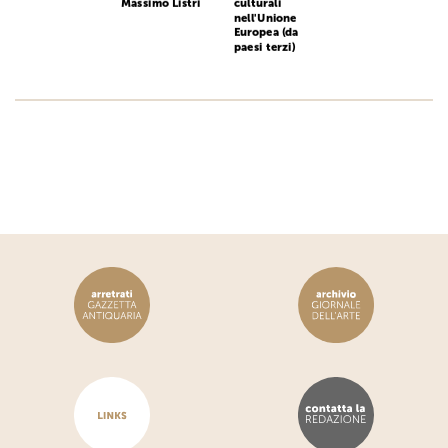
Massimo Listri
culturali
nell'Unione
Europea (da
paesi terzi)