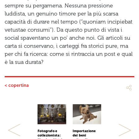
sempre su pergamena. Nessuna pressione
luddista, un genuino timore per la più scarsa
capacità di durare nel tempo (“quoniam incipiebat
vetustae consumi”). Da questo punto di vista i
social spaventano un po’ anche noi. Gli articoli su
carta si conservano, i carteggi fra storici pure, ma
per chi fa ricerca: come si rintraccia un post e qual
è la sua durata?
< copertina
Fotografo e
Importazione
Previous
Next
collezionista:
dei beni