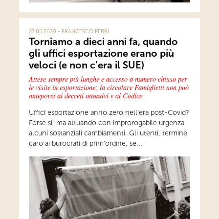
27.05.2020 - FRANCESCO FERRI
Torniamo a dieci anni fa, quando
gli uffici esportazione erano più
veloci (e non c’era il SUE)
Attese sempre più lunghe e accesso a numero chiuso per
le visite in esportazione; la circolare Famiglietti non può
anteporsi ai decreti attuativi e al Codice
Uffici esportazione anno zero nell’era post-Covid?
Forse si, ma attuando con improrogabile urgenza
alcuni sostanziali cambiamenti. Gli utenti, termine
caro ai burocrati di prim’ordine, se...