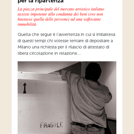
per la ripartenza
La piazza principale del mercato artistico italiano
assiste impotente alla condanna dei beni (ove non
bastasse quella delle persone) ad una soffocante
immobilità.
Quella che segue è l’avvertenza in cui si imbatteva
di questi tempi chi volesse tentare di depositare a
Milano una richiesta per il rilascio di attestato di
libera circolazione in relazione...