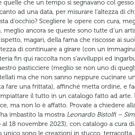
quelle che un tempo si segnavano col gesso su
ccanto ad una data, per misurare l’altezza di c
sta d’occhio? Scegliere le opere con cura, meg
, meglio ancora se queste sono tutte d’un arti
spetto, magari, della fama che riscosse ai suoi 
tezza di continuare a girare (con un immagina
eria fin qui raccolta non s’avviluppi ed ingarbug
estro pasticciere (meglio se non uno di quegli
stellati ma che non sanno neppure cucinare un
fare una frittata), affinché metta ordine, e fac
 impiattare il tutto in un catalogo fatto ad arte.
e, ma non lo è affatto. Provate a chiedere al
 ha imbastito la mostra
Leonardo Bistolfi – Sim
o al 18 novembre 2023), con catalogo a cura 
tto unico sono le creazioni in stucco, terracott