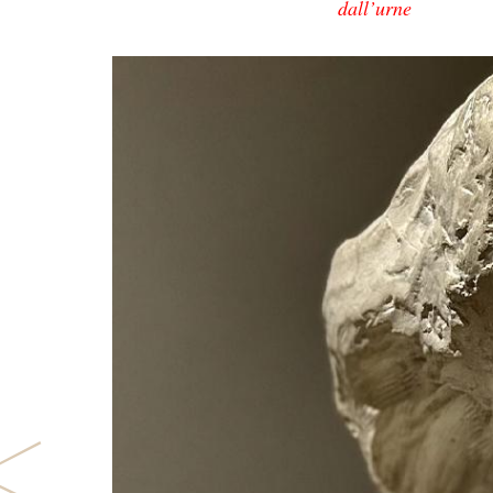
dall’urne
Previous