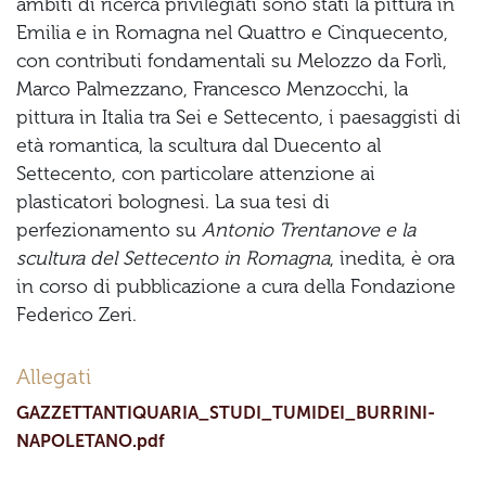
ambiti di ricerca privilegiati sono stati la pittura in
Emilia e in Romagna nel Quattro e Cinquecento,
con contributi fondamentali su Melozzo da Forlì,
Marco Palmezzano, Francesco Menzocchi, la
pittura in Italia tra Sei e Settecento, i paesaggisti di
età romantica, la scultura dal Duecento al
Settecento, con particolare attenzione ai
plasticatori bolognesi. La sua tesi di
perfezionamento su
Antonio Trentanove e la
scultura del Settecento in Romagna
, inedita, è ora
in corso di pubblicazione a cura della Fondazione
Federico Zeri.
Allegati
GAZZETTANTIQUARIA_STUDI_TUMIDEI_BURRINI-
NAPOLETANO.pdf