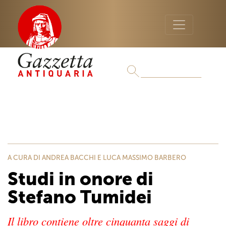
A CURA DI ANDREA BACCHI E LUCA MASSIMO BARBERO
Studi in onore di
Stefano Tumidei
Il libro contiene oltre cinquanta saggi di