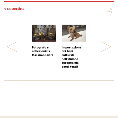
< copertina
Fotografo e
Importazione
Previous
Next
collezionista:
dei beni
Massimo Listri
culturali
nell'Unione
Europea (da
paesi terzi)