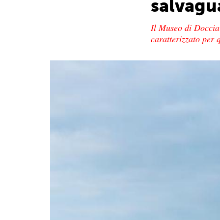
salvagu
Il Museo di Doccia 
caratterizzato per q