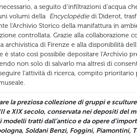
necessario, a seguito d’infiltrazioni d’acqua c
cuni volumi della
Encyclopédie
di Diderot, trasf
 l’Archivio Storico della manifattura in ambi
zione controllata. Grazie alla collaborazione c
archivistica di Firenze e alla disponibilità dell
e è stato così possibile depositare l’Archivio pr
endo non solo di salvarlo ma altresì di consent
seguire l’attività di ricerca, compito prioritario
 museale.
are la preziosa collezione di gruppi e sculture
III e XIX secolo, conservata nei depositi del m
 modelli tratti dall’antico e da opere d’importa
logna, Soldani Benzi, Foggini, Piamontini, Tic