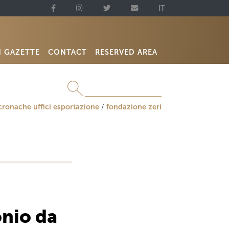
IT
N GAZETTE
CONTACT
RESERVED AREA
cronache uffici esportazione
fondazione zeri
onio da