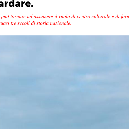
ardare.
può tornare ad assumere il ruolo di centro culturale e di for
uasi tre secoli di storia nazionale.