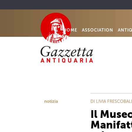
HOME
ASSOCIATION
ANTI
notizia
DI LIVIA FRESCOBA
Il Muse
Manifat