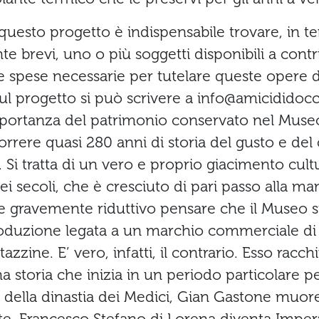
 questo progetto è indispensabile trovare, in t
e brevi, uno o più soggetti disponibili a contri
e spese necessarie per tutelare queste opere d
ul progetto si può scrivere a info@amicididoccia
mportanza del patrimonio conservato nel Muse
orrere quasi 280 anni di storia del gusto e del
 Si tratta di un vero e proprio giacimento cultu
i secoli, che è cresciuto di pari passo alla man
e gravemente riduttivo pensare che il Museo s
oduzione legata a un marchio commerciale di 
 tazzine. E’ vero, infatti, il contrario. Esso racch
 storia che inizia in un periodo particolare pe
 della dinastia dei Medici, Gian Gastone muore 