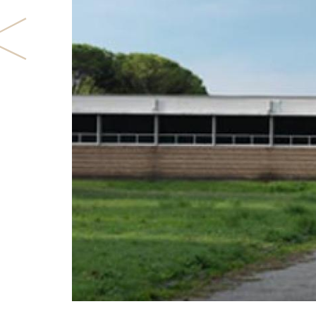
Previous