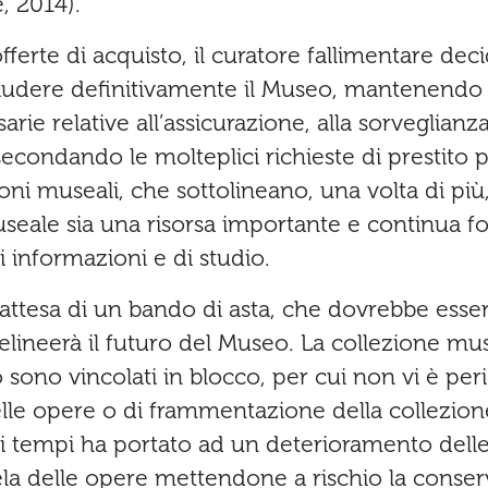
, 2014).
offerte di acquisto, il curatore fallimentare de
hiudere definitivamente il Museo, mantenendo 
ie relative all’assicurazione, alla sorveglianza
secondando le molteplici richieste di prestito 
ioni museali, che sottolineano, una volta di più
eale sia una risorsa importante e continua fo
 informazioni e di studio.
attesa di un bando di asta, che dovrebbe esse
elineerà il futuro del Museo. La collezione mu
so sono vincolati in blocco, per cui non vi è per
lle opere o di frammentazione della collezione
i tempi ha portato ad un deterioramento dell
la delle opere mettendone a rischio la conser