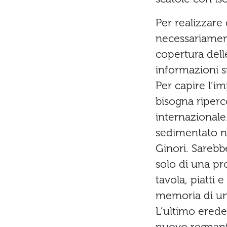
Per realizzare
necessariament
copertura dell
informazioni s
Per capire l’i
bisogna riperc
internazionale.
sedimentato ne
Ginori. Sarebb
solo di una pr
tavola, piatti e
memoria di una
L’ultimo erede