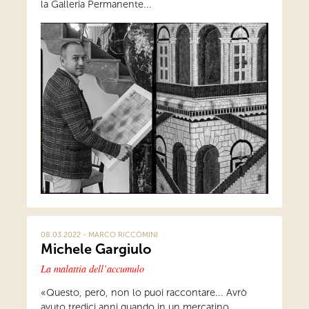
la Galleria Permanente...
08.03.2022 - MARCO RICCÒMINI
Michele Gargiulo
La malattia dell’accumulo
«Questo, però, non lo puoi raccontare... Avrò
avuto tredici anni quando in un mercatino