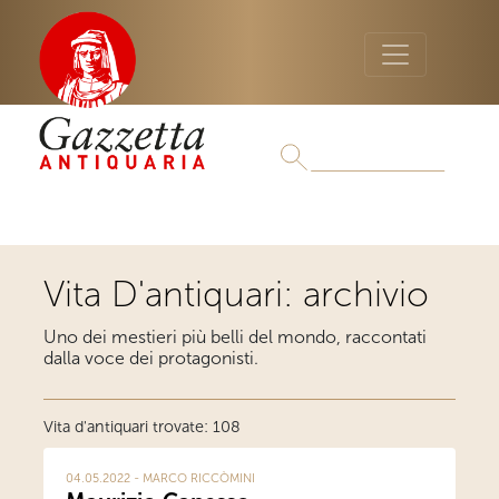
Vita D'antiquari: archivio
Uno dei mestieri più belli del mondo, raccontati
dalla voce dei protagonisti.
Vita d'antiquari trovate: 108
04.05.2022 - MARCO RICCÒMINI