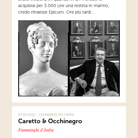
acquistai per 3.000 Lire una testina in marmo,
credo ritraesse Epicuro. Ore più tardi...
07.03.2022 - LEONARDO PICCININI
Caretto & Occhinegro
Fiamminghi d’Italia