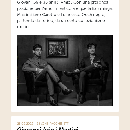
Giovani (35 e 36 anni). Amici. Con una profonda
passione per l’arte. In particolare quella fiamminga.
Massimiliano Caretto e Francesco Occhinegro,
partendo da Torino, da un certo collezionismo
molto...
25.02.2022 - SIMONE FACCHINETTI
Giovanni Asioli Martini