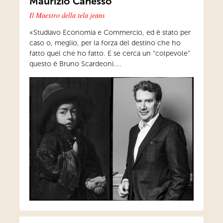
Maurizio Canesso
Il Maestro della tela jeans
«Studiavo Economia e Commercio, ed è stato per
caso o, meglio, per la forza del destino che ho
fatto quel che ho fatto. E se cerca un “colpevole”
questo è Bruno Scardeoni....