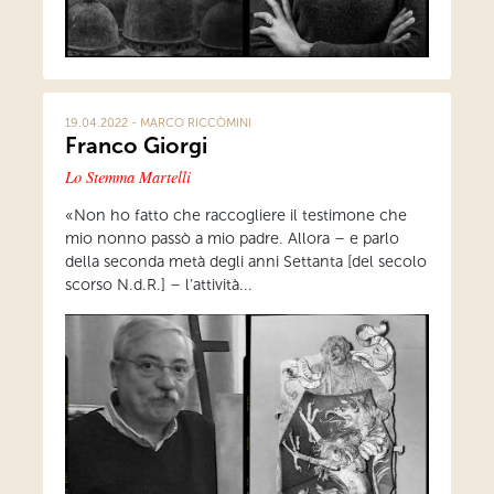
19.04.2022 - MARCO RICCÒMINI
Franco Giorgi
Lo Stemma Martelli
«Non ho fatto che raccogliere il testimone che
mio nonno passò a mio padre. Allora – e parlo
della seconda metà degli anni Settanta [del secolo
scorso N.d.R.] – l’attività...