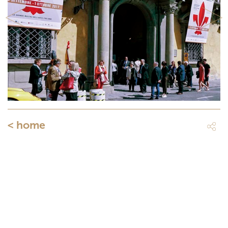
Previous
Next
< home