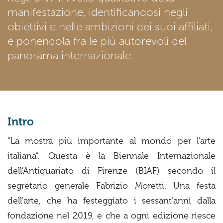
manifestazione, identificandosi negli
obiettivi e nelle ambizioni dei suoi affiliati,
e ponendola fra le più autorevoli del
panorama internazionale.
Intro
“La mostra più importante al mondo per l’arte
italiana”. Questa è la Biennale Internazionale
dell’Antiquariato di Firenze (BIAF) secondo il
segretario generale Fabrizio Moretti. Una festa
dell’arte, che ha festeggiato i sessant’anni dalla
fondazione nel 2019, e che a ogni edizione riesce