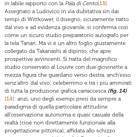
in labile rapporto con la
Pala di Cento
[13]
.
Assegnato a Ludovico in via dubitativa sin dai
tempi di Wittkower, il disegno, sicuramente tratto
dal vivo e ad evidenza giovanile, si conferma così
come un sicuro studio preparatorio autografo per
la tela Tanari. Ma vi è un altro foglio giustamente
collegato da Takanashi al dipinto, che apre
prospettive avvincenti. Si tratta del magnifico
studio conservato al Louvre con due giovinette a
mezza figura che guardano verso destra, anch’esso
senz’altro ‘dal vivo’, celeberrimo e tra i più ammirati
di tutta la produzione grafica carraccesca
(fig. 14)
[14]
: anzi, uno degli esempi presi da sempre a
paradigma di quella particolare attitudine
all’osservazione autonoma e quasi casuale della
realtà (cioè non direttamente funzionale alla
progettazione pittorica), affidata allo schizzo