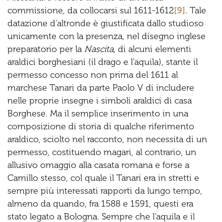
commissione, da collocarsi sul 1611-1612
[9]
. Tale
datazione d’altronde è giustificata dallo studioso
unicamente con la presenza, nel disegno inglese
preparatorio per la
Nascita
, di alcuni elementi
araldici borghesiani (il drago e l’aquila), stante il
permesso concesso non prima del 1611 al
marchese Tanari da parte Paolo V di includere
nelle proprie insegne i simboli araldici di casa
Borghese. Ma il semplice inserimento in una
composizione di storia di qualche riferimento
araldico, sciolto nel racconto, non necessita di un
permesso, costituendo magari, al contrario, un
allusivo omaggio alla casata romana e forse a
Camillo stesso, col quale il Tanari era in stretti e
sempre più interessati rapporti da lungo tempo,
almeno da quando, fra 1588 e 1591, questi era
stato legato a Bologna. Sempre che l’aquila e il