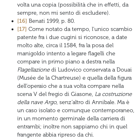
volta una copia (possibilità che in effetti, da
sempre, non mi sento di escludere).
[16]
Benati 1999, p. 80.
[17]
Come notato da tempo, l’unico scambio
patente fra i due cugini si riconosce, a date
molto alte, circa il 1584, fra la posa del
manigoldo intento a legare flagelli che
compare in primo piano a destra nella
Flagellazione
di Ludovico conservata a Douai
(Musée de la Chartreuse) e quella della figura
dell’operaio che a sua volta compare nella
scena V del fregio di Giasone,
La costruzione
della nave Argo
, senz’altro di Annibale. Ma è
un caso isolato e comunque contemporaneo,
in un momento germinale della carriera di
entrambi; inoltre non sappiamo chi in quel
frangente abbia ripreso da chi.