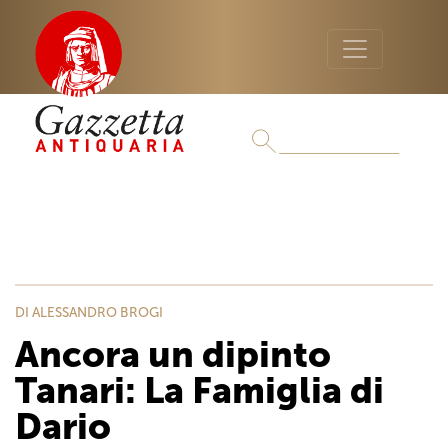
DI ALESSANDRO BROGI
Ancora un dipinto
Tanari: La Famiglia di
Dario