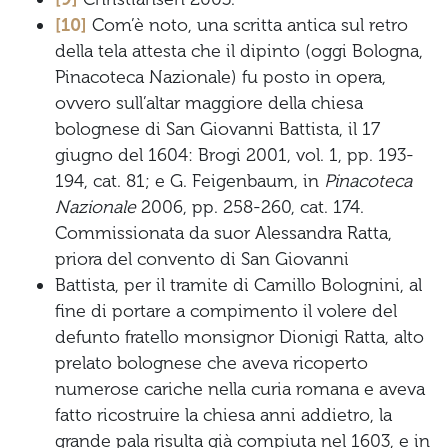
[10]
Com’è noto, una scritta antica sul retro
della tela attesta che il dipinto (oggi Bologna,
Pinacoteca Nazionale) fu posto in opera,
ovvero sull’altar maggiore della chiesa
bolognese di San Giovanni Battista, il 17
giugno del 1604: Brogi 2001, vol. 1, pp. 193-
194, cat. 81; e G. Feigenbaum, in
Pinacoteca
Nazionale
2006, pp. 258-260, cat. 174.
Commissionata da suor Alessandra Ratta,
priora del convento di San Giovanni
Battista, per il tramite di Camillo Bolognini, al
fine di portare a compimento il volere del
defunto fratello monsignor Dionigi Ratta, alto
prelato bolognese che aveva ricoperto
numerose cariche nella curia romana e aveva
fatto ricostruire la chiesa anni addietro, la
grande pala risulta già compiuta nel 1603, e in