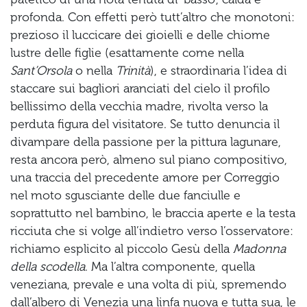
profonda. Con effetti però tutt’altro che monotoni:
prezioso il luccicare dei gioielli e delle chiome
lustre delle figlie (esattamente come nella
Sant’Orsola
o nella
Trinità
), e straordinaria l’idea di
staccare sui bagliori aranciati del cielo il profilo
bellissimo della vecchia madre, rivolta verso la
perduta figura del visitatore. Se tutto denuncia il
divampare della passione per la pittura lagunare,
resta ancora però, almeno sul piano compositivo,
una traccia del precedente amore per Correggio
nel moto sgusciante delle due fanciulle e
soprattutto nel bambino, le braccia aperte e la testa
ricciuta che si volge all’indietro verso l’osservatore:
richiamo esplicito al piccolo Gesù della
Madonna
della scodella
. Ma l’altra componente, quella
veneziana, prevale e una volta di più, spremendo
dall’albero di Venezia una linfa nuova e tutta sua, le