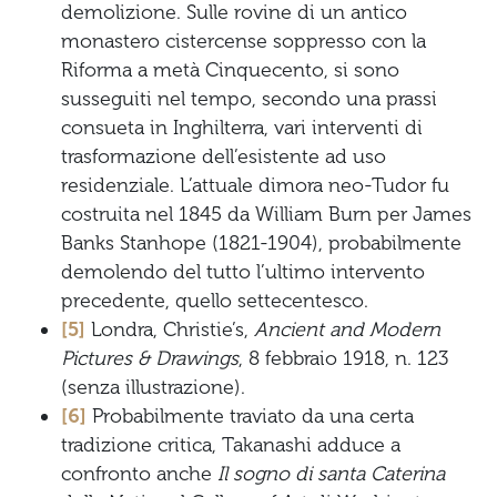
demolizione. Sulle rovine di un antico
monastero cistercense soppresso con la
Riforma a metà Cinquecento, si sono
susseguiti nel tempo, secondo una prassi
consueta in Inghilterra, vari interventi di
trasformazione dell’esistente ad uso
residenziale. L’attuale dimora neo-Tudor fu
costruita nel 1845 da William Burn per James
Banks Stanhope (1821-1904), probabilmente
demolendo del tutto l’ultimo intervento
precedente, quello settecentesco.
[5]
Londra, Christie’s,
Ancient and Modern
Pictures & Drawings
, 8 febbraio 1918, n. 123
(senza illustrazione).
[6]
Probabilmente traviato da una certa
tradizione critica, Takanashi adduce a
confronto anche
Il sogno di santa Caterina