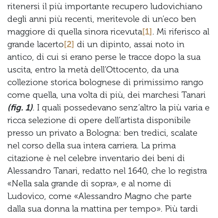
ritenersi il più importante recupero ludovichiano
degli anni più recenti, meritevole di un’eco ben
maggiore di quella sinora ricevuta
[1]
. Mi riferisco al
grande lacerto
[2]
di un dipinto, assai noto in
antico, di cui si erano perse le tracce dopo la sua
uscita, entro la metà dell’Ottocento, da una
collezione storica bolognese di primissimo rango
come quella, una volta di più, dei marchesi Tanari
(fig. 1)
. I quali possedevano senz’altro la più varia e
ricca selezione di opere dell’artista disponibile
presso un privato a Bologna: ben tredici, scalate
nel corso della sua intera carriera. La prima
citazione è nel celebre inventario dei beni di
Alessandro Tanari, redatto nel 1640, che lo registra
«Nella sala grande di sopra», e al nome di
Ludovico, come «Alessandro Magno che parte
dalla sua donna la mattina per tempo». Più tardi