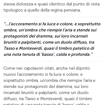
stessa dolcezza e quasi identico dal punto di vista
tipologico a quello della regina persiana.
“...l’accoramento si fa luce e colore, e soprattutto
ombra, un’ombra che riempie l’aria e stende sui
protagonisti del dramma, sui loro incarnati
bruniti e palpitanti, come un duolo diffuso, tra
Tasso e Monteverdi, quasi il timbro patetico di
una nota tenuta di ‘basso’, calda e profonda.”
Come nei capolavori citati, anche nel dipinto
nuovo l’accoramento si fa luce e colore, e
soprattutto ombra, un’ombra che riempie l’aria e
stende sui protagonisti del dramma, sui loro
incarnati bruniti e palpitanti, come un duolo
diffuso, tra Tasso e Monteverdi, quasi il timbro
patetico di una nota tenuta di ‘basso’, calda e