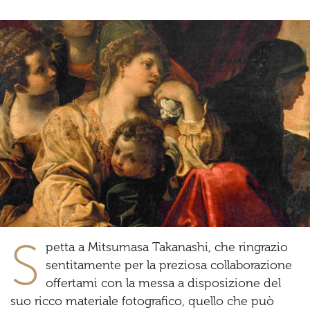
Previous
Ne
S
petta a Mitsumasa Takanashi, che ringrazio
sentitamente per la preziosa collaborazione
offertami con la messa a disposizione del
suo ricco materiale fotografico, quello che può