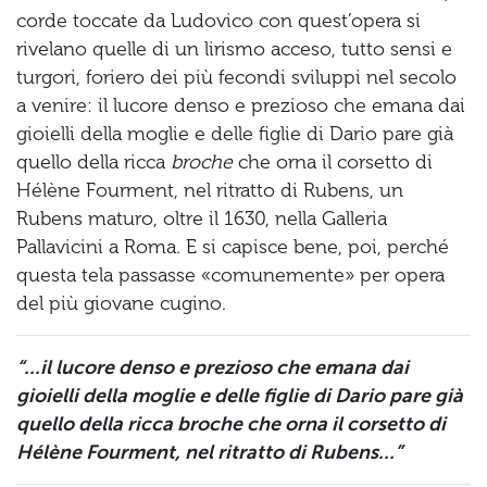
corde toccate da Ludovico con quest’opera si
rivelano quelle di un lirismo acceso, tutto sensi e
turgori, foriero dei più fecondi sviluppi nel secolo
a venire: il lucore denso e prezioso che emana dai
gioielli della moglie e delle figlie di Dario pare già
quello della ricca
broche
che orna il corsetto di
Hélène Fourment, nel ritratto di Rubens, un
Rubens maturo, oltre il 1630, nella Galleria
Pallavicini a Roma. E si capisce bene, poi, perché
questa tela passasse «comunemente» per opera
del più giovane cugino.
“...il lucore denso e prezioso che emana dai
gioielli della moglie e delle figlie di Dario pare già
quello della ricca broche che orna il corsetto di
Hélène Fourment, nel ritratto di Rubens...”