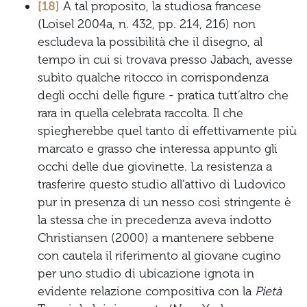
[18]
A tal proposito, la studiosa francese
(Loisel 2004a, n. 432, pp. 214, 216) non
escludeva la possibilità che il disegno, al
tempo in cui si trovava presso Jabach, avesse
subìto qualche ritocco in corrispondenza
degli occhi delle figure - pratica tutt’altro che
rara in quella celebrata raccolta. Il che
spiegherebbe quel tanto di effettivamente più
marcato e grasso che interessa appunto gli
occhi delle due giovinette. La resistenza a
trasferire questo studio all’attivo di Ludovico
pur in presenza di un nesso così stringente è
la stessa che in precedenza aveva indotto
Christiansen (2000) a mantenere sebbene
con cautela il riferimento al giovane cugino
per uno studio di ubicazione ignota in
evidente relazione compositiva con la
Pietà