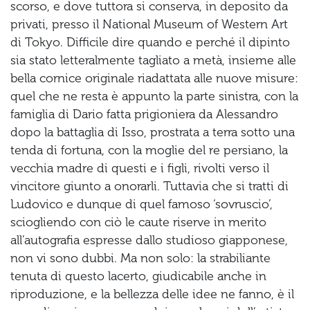
scorso, e dove tuttora si conserva, in deposito da
privati, presso il National Museum of Western Art
di Tokyo. Difficile dire quando e perché il dipinto
sia stato letteralmente tagliato a metà, insieme alle
bella cornice originale riadattata alle nuove misure:
quel che ne resta è appunto la parte sinistra, con la
famiglia di Dario fatta prigioniera da Alessandro
dopo la battaglia di Isso, prostrata a terra sotto una
tenda di fortuna, con la moglie del re persiano, la
vecchia madre di questi e i figli, rivolti verso il
vincitore giunto a onorarli. Tuttavia che si tratti di
Ludovico e dunque di quel famoso ‘sovruscio’,
sciogliendo con ciò le caute riserve in merito
all’autografia espresse dallo studioso giapponese,
non vi sono dubbi. Ma non solo: la strabiliante
tenuta di questo lacerto, giudicabile anche in
riproduzione, e la bellezza delle idee ne fanno, è il