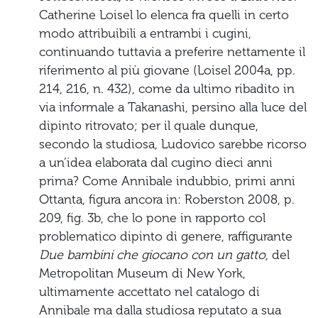
Catherine Loisel lo elenca fra quelli in certo
modo attribuibili a entrambi i cugini,
continuando tuttavia a preferire nettamente il
riferimento al più giovane (Loisel 2004a, pp.
214, 216, n. 432), come da ultimo ribadito in
via informale a Takanashi, persino alla luce del
dipinto ritrovato; per il quale dunque,
secondo la studiosa, Ludovico sarebbe ricorso
a un’idea elaborata dal cugino dieci anni
prima? Come Annibale indubbio, primi anni
Ottanta, figura ancora in: Roberston 2008, p.
209, fig. 3b, che lo pone in rapporto col
problematico dipinto di genere, raffigurante
Due bambini che giocano con un gatto
, del
Metropolitan Museum di New York,
ultimamente accettato nel catalogo di
Annibale ma dalla studiosa reputato a sua