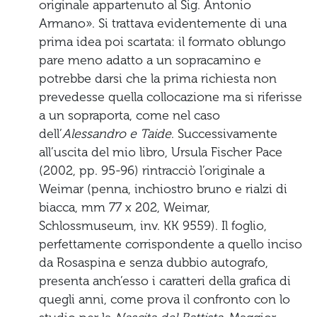
originale appartenuto al Sig. Antonio
Armano». Si trattava evidentemente di una
prima idea poi scartata: il formato oblungo
pare meno adatto a un sopracamino e
potrebbe darsi che la prima richiesta non
prevedesse quella collocazione ma si riferisse
a un sopraporta, come nel caso
dell’
Alessandro e Taide
. Successivamente
all’uscita del mio libro, Ursula Fischer Pace
(2002, pp. 95-96) rintracciò l’originale a
Weimar (penna, inchiostro bruno e rialzi di
biacca, mm 77 x 202, Weimar,
Schlossmuseum, inv. KK 9559). Il foglio,
perfettamente corrispondente a quello inciso
da Rosaspina e senza dubbio autografo,
presenta anch’esso i caratteri della grafica di
quegli anni, come prova il confronto con lo