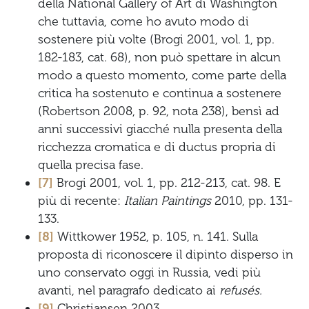
della National Gallery of Art di Washington
che tuttavia, come ho avuto modo di
sostenere più volte (Brogi 2001, vol. 1, pp.
182-183, cat. 68), non può spettare in alcun
modo a questo momento, come parte della
critica ha sostenuto e continua a sostenere
(Robertson 2008, p. 92, nota 238), bensì ad
anni successivi giacché nulla presenta della
ricchezza cromatica e di ductus propria di
quella precisa fase.
[7]
Brogi 2001, vol. 1, pp. 212-213, cat. 98. E
più di recente:
Italian Paintings
2010, pp. 131-
133.
[8]
Wittkower 1952, p. 105, n. 141. Sulla
proposta di riconoscere il dipinto disperso in
uno conservato oggi in Russia, vedi più
avanti, nel paragrafo dedicato ai
refusés.
[9]
Christiansen 2003.