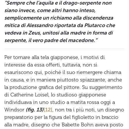
“Sempre che l’aquila e il drago-serpente non
siano invece, come altri hanno inteso,
semplicemente un richiamo alla discendenza
mitica di Alessandro riportata da Plutarco che
vedeva in Zeus, unitosi alla madre in forma di
serpente, il vero padre del macedone.”
Per tornare alla tela giapponese, i motivi di
interesse da essa offerti, tuttavia, non si
esauriscono qui, poiché il suo riemergere chiama
in causa, e in maniera piuttosto spiazzante, anche
la produzione grafica del pittore. Su suggerimento
di Catherine Loisel, lo studioso giapponese
individuava in uno studio a matita rossa oggi a
Windsor
(
f
ig. 13)
[12]
, non tra i più noti, un disegno
preparatorio per la figura del figlioletto in braccio
alla madre, disegno che Babette Bohn aveva posto