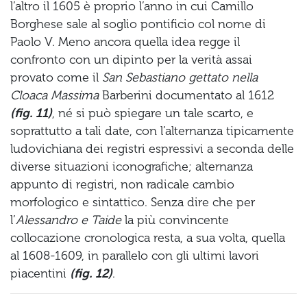
l’altro il 1605 è proprio l’anno in cui Camillo
Borghese sale al soglio pontificio col nome di
Paolo V. Meno ancora quella idea regge il
confronto con un dipinto per la verità assai
provato come il
San Sebastiano gettato nella
Cloaca Massima
Barberini documentato al 1612
(fig. 11)
, né si può spiegare un tale scarto, e
soprattutto a tali date, con l’alternanza tipicamente
ludovichiana dei registri espressivi a seconda delle
diverse situazioni iconografiche; alternanza
appunto di registri, non radicale cambio
morfologico e sintattico. Senza dire che per
l’
Alessandro e Taide
la più convincente
collocazione cronologica resta, a sua volta, quella
al 1608-1609, in parallelo con gli ultimi lavori
piacentini
(fig. 12)
.