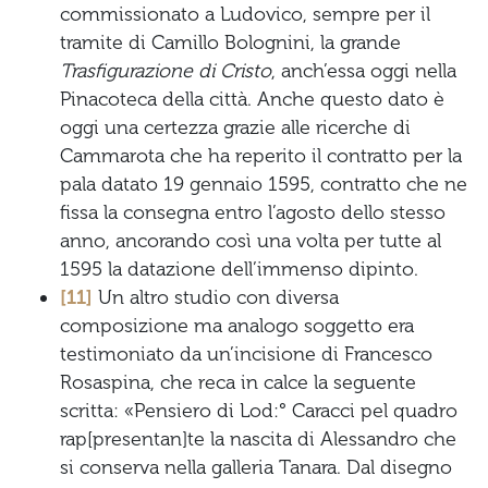
commissionato a Ludovico, sempre per il
tramite di Camillo Bolognini, la grande
Trasfigurazione di Cristo
, anch’essa oggi nella
Pinacoteca della città. Anche questo dato è
oggi una certezza grazie alle ricerche di
Cammarota che ha reperito il contratto per la
pala datato 19 gennaio 1595, contratto che ne
fissa la consegna entro l’agosto dello stesso
anno, ancorando così una volta per tutte al
1595 la datazione dell’immenso dipinto.
[11]
Un altro studio con diversa
composizione ma analogo soggetto era
testimoniato da un’incisione di Francesco
Rosaspina, che reca in calce la seguente
scritta: «Pensiero di Lod:° Caracci pel quadro
rap[presentan]te la nascita di Alessandro che
si conserva nella galleria Tanara. Dal disegno