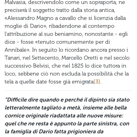
Malvasia, descrivendolo come un sopraporta, ne
preciserà il soggetto tratto dalla storia antica,
«Alessandro Magno a cavallo che si licenzia dalla
moglie di Dario», ribadendone al contempo
l’attribuzione al suo beniamino, nonostante - egli
dice - fosse «tenuto comunemente per di
Annibale». In seguito lo ricordano ancora presso i
Tanari, nel Settecento, Marcello Oretti e nel secolo
successivo Belvisi, che nel 1825 lo dice tuttora in
loco, sebbene ciò non escluda la possibilità che la
tela a quelle date fosse già emigrata
[3]
.
“Difficile dire quando e perché il dipinto sia stato
letteralmente tagliato a metà, insieme alle bella
cornice originale riadattata alle nuove misure:
quel che ne resta è appunto la parte sinistra, con
la famiglia di Dario fatta prigioniera da