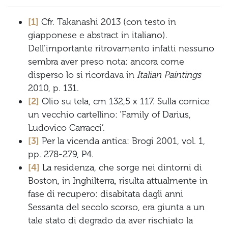
[1]
Cfr. Takanashi 2013 (con testo in
giapponese e abstract in italiano).
Dell’importante ritrovamento infatti nessuno
sembra aver preso nota: ancora come
disperso lo si ricordava in
Italian Paintings
2010, p. 131.
[2]
Olio su tela, cm 132,5 x 117. Sulla cornice
un vecchio cartellino: ‘Family of Darius,
Ludovico Carracci’.
[3]
Per la vicenda antica: Brogi 2001, vol. 1,
pp. 278-279, P4.
[4]
La residenza, che sorge nei dintorni di
Boston, in Inghilterra, risulta attualmente in
fase di recupero: disabitata dagli anni
Sessanta del secolo scorso, era giunta a un
tale stato di degrado da aver rischiato la