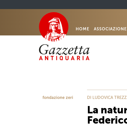
HOME
ASSOCIAZIONE
fondazione zeri
DI LUDOVICA TREZZ
La natu
Federico