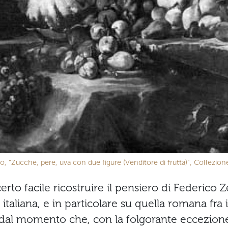
, “Zucche, pere, uva con due figure (Venditore di frutta)”, Collezione
erto facile ricostruire il pensiero di Federico Z
italiana, e in particolare su quella romana fra il
 dal momento che, con la folgorante eccezione