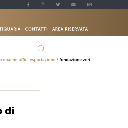
EN
TIQUARIA
CONTATTI
AREA RISERVATA
cronache uffici esportazione
fondazione zeri
 di