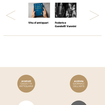
Previous
Next
Vita d'antiquari
Federico
Gandolfi Vannini