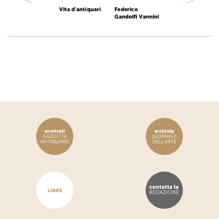
Vita d'antiquari
Federico
Gandolfi Vannini