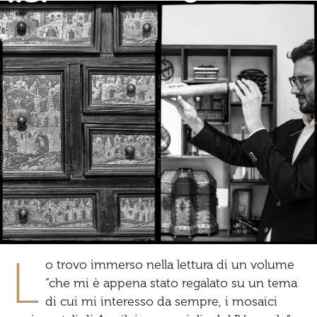
Previous
Ne
L
o trovo immerso nella lettura di un volume
“che mi è appena stato regalato su un tema
di cui mi interesso da sempre, i mosaici