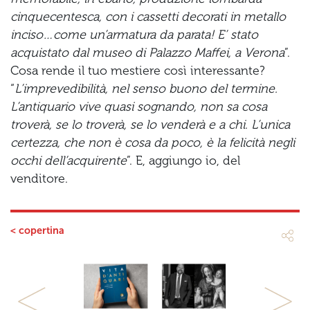
cinquecentesca, con i cassetti decorati in metallo
inciso…come un’armatura da parata! E’ stato
acquistato dal museo di Palazzo Maffei, a Verona
”.
Cosa rende il tuo mestiere così interessante?
“
L’imprevedibilità, nel senso buono del termine.
L’antiquario vive quasi sognando, non sa cosa
troverà, se lo troverà, se lo venderà e a chi. L’unica
certezza, che non è cosa da poco, è la felicità negli
occhi dell’acquirente
”. E, aggiungo io, del
venditore.
< copertina
Previous
Next