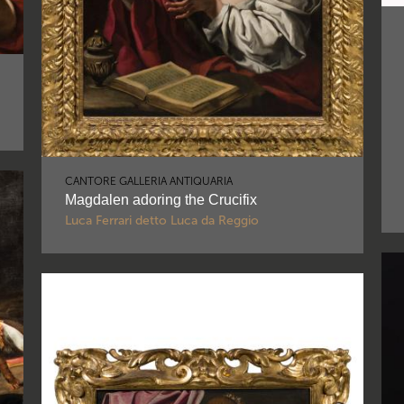
CANTORE GALLERIA ANTIQUARIA
Magdalen adoring the Crucifix
Luca Ferrari detto Luca da Reggio