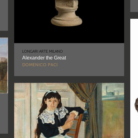
LONGARI ARTE MILANO
Alexander the Great
DOMENICO PACI