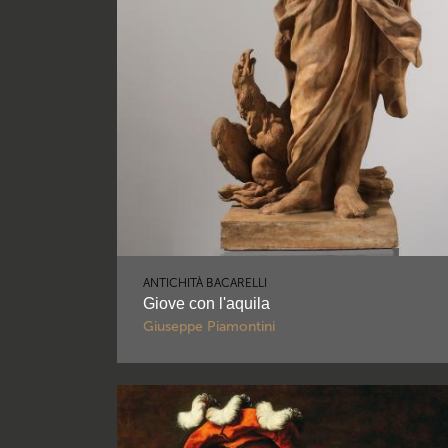
ANTICHITÀ BACARELLI
Giove con l'aquila
Giuseppe Piamontini