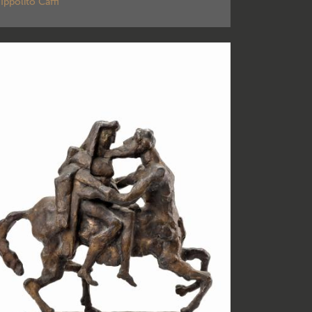
Ippolito Caffi