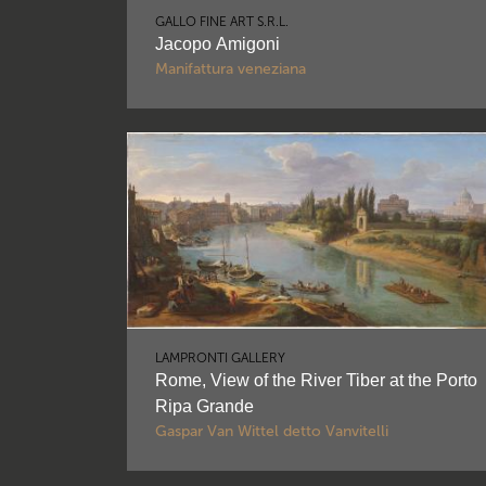
GALLO FINE ART S.R.L.
Jacopo Amigoni
Manifattura veneziana
LAMPRONTI GALLERY
Rome, View of the River Tiber at the Porto
Ripa Grande
Gaspar Van Wittel detto Vanvitelli