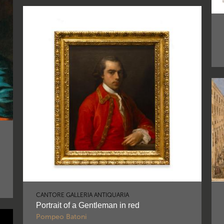
CANTORE GALLERIA ANTIQUARIA
Portrait of a Gentleman in red
Pompeo Batoni