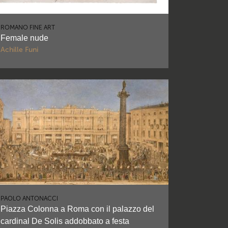
ROMANO FINE ART
Female nude
Achille Funi
PAOLO ANTONACCI
Piazza Colonna a Roma con il palazzo del
cardinal De Solis addobbato a festa