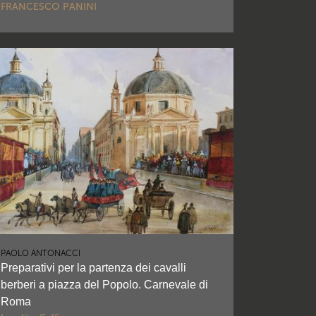
FRANCESCO PANINI
PAOLO ANTONACCI
Preparativi per la partenza dei cavalli
berberi a piazza del Popolo. Carnevale di
Roma