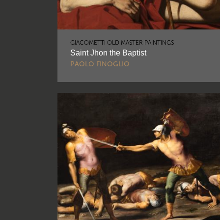
GIACOMETTI OLD MASTER PAINTINGS
Saint Jhon the Baptist
PAOLO FINOGLIO