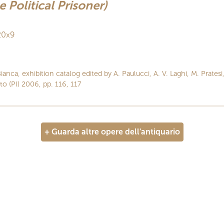
 Political Prisoner)
20x9
anca, exhibition catalog edited by A. Paulucci, A. V. Laghi, M. Pratesi,
o (PI) 2006, pp. 116, 117
+ Guarda altre opere dell'antiquario