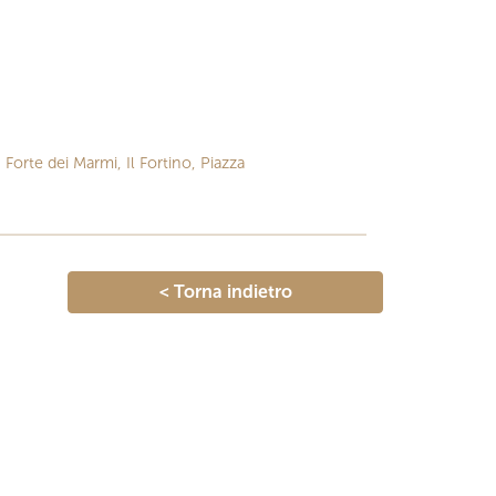
 Forte dei Marmi, Il Fortino, Piazza
< Torna indietro