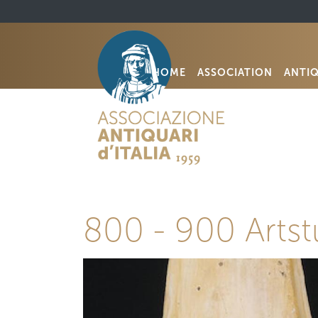
HOME
ASSOCIATION
ANTI
800 - 900 Artstu