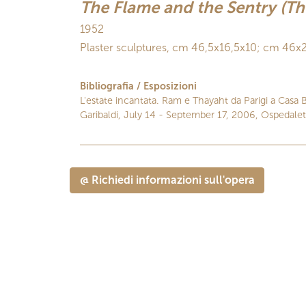
The Flame and the Sentry (The
1952
Plaster sculptures, cm 46,5x16,5x10; cm 46x
Bibliografia / Esposizioni
L'estate incantata. Ram e Thayaht da Parigi a Casa Bi
Garibaldi, July 14 - September 17, 2006, Ospedalett
@ Richiedi informazioni sull'opera