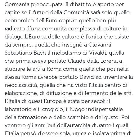
Germania preoccupata. Il dibattito è aperto per
capire se il futuro della Comunità sarà solo quello
economico dell’Euro oppure quello ben più
radicato d’una comunità complessa di culture in
dialogo.L’Europa delle culture è l’unica che esiste
da sempre, quella che insegnò a Giovanni
Sebastiano Bach il melodismo di Vivaldi, quella
che prima aveva portato Claude dalla Lorena a
studiare le arti a Roma come quella che poi nella
stessa Roma avrebbe portato David ad inventare la
neoclassicità, quella che ha visto l’Italia centro di
elaborazione, di diffusione e di fermento delle arti.
L’Italia di quest’Europa è stata per secoli il
laboratorio e il crogiolo, il luogo indispensabile
della formazione e dello scambio e del gusto. Poi
vennero gli anni bui dell’autarchia durante i quali
l’Italia pensò d’essere sola, unica e isolata prima di