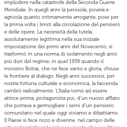
implodere nella catastrofe della Seconda Guerra
Mondiale. In quegli anni la penisola, povera e
agricola quanto intimamente arrogante, pose per
la prima volta i limiti alla circolazione del pensiero
e delle opere. La necessità della tutela,
assolutamente legittima nella sua iniziale
impostazione dei primi anni del Novecento, si
trasformò in una norma di isolamento negli anni
più duri del regime, in quel 1939 quando il
ministro Bottai, che ne fece vanto e gloria, chiuse
le frontiere al dialogo. Negli anni successivi, per
nostra fortuna culturale e economica, la faccenda
cambiò radicalmente. L’Italia tornò ad essere
attrice prima, protagonista poi, d’un nuovo afflato
che portava a germogliare i semi d’un pensiero
comunitario nel quale oggi viviamo e dibattiamo.
Il Paese si fece ricco e divenne, nel campo delle