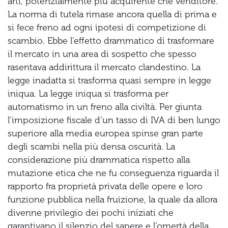
arti, potenzialmente più acquirente che venditore.
La norma di tutela rimase ancora quella di prima e
si fece freno ad ogni ipotesi di competizione di
scambio. Ebbe l’effetto drammatico di trasformare
il mercato in una area di sospetto che spesso
rasentava addirittura il mercato clandestino. La
legge inadatta si trasforma quasi sempre in legge
iniqua. La legge iniqua si trasforma per
automatismo in un freno alla civiltà. Per giunta
l’imposizione fiscale d’un tasso di IVA di ben lungo
superiore alla media europea spinse gran parte
degli scambi nella più densa oscurità. La
considerazione più drammatica rispetto alla
mutazione etica che ne fu conseguenza riguarda il
rapporto fra proprietà privata delle opere e loro
funzione pubblica nella fruizione, la quale da allora
divenne privilegio dei pochi iniziati che
garantivano il silenzio del sapere e l’omertà della