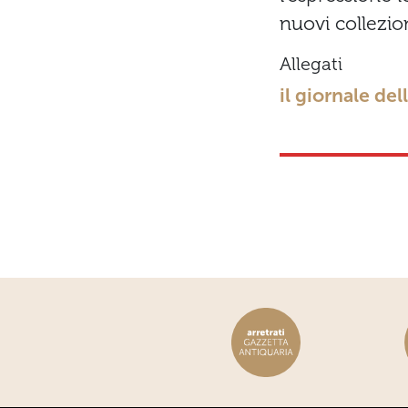
nuovi collezion
Allegati
il giornale de