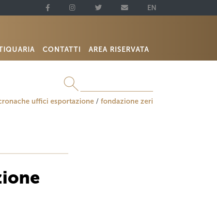
EN
TIQUARIA
CONTATTI
AREA RISERVATA
cronache uffici esportazione
fondazione zeri
zione