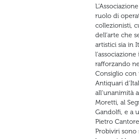
L’Associazione 
ruolo di operat
collezionisti, 
dell’arte che 
artistici sia in
l’associazione
rafforzando ne
Consiglio con i
Antiquari d’It
all’unanimità 
Moretti, al Se
Gandolfi, e a 
Pietro Cantore
Probiviri sono