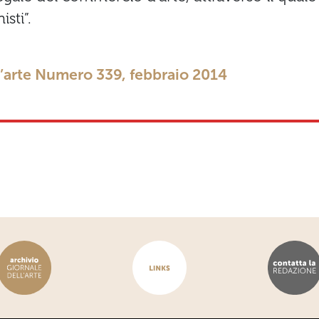
isti”.
ll’arte Numero 339, febbraio 2014