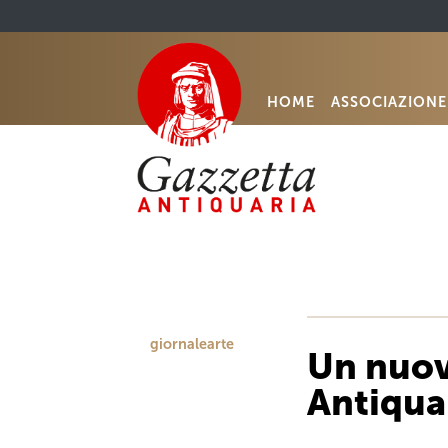
HOME
ASSOCIAZIONE
giornalearte
Un nuov
Antiquar