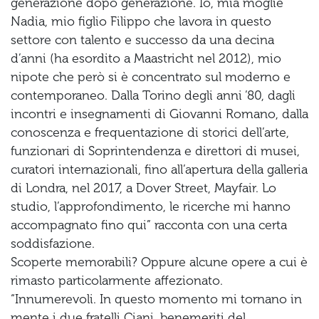
generazione dopo generazione. Io, mia moglie
Nadia, mio figlio Filippo che lavora in questo
settore con talento e successo da una decina
d’anni (ha esordito a Maastricht nel 2012), mio
nipote che però si è concentrato sul moderno e
contemporaneo. Dalla Torino degli anni ’80, dagli
incontri e insegnamenti di Giovanni Romano, dalla
conoscenza e frequentazione di storici dell’arte,
funzionari di Soprintendenza e direttori di musei,
curatori internazionali, fino all’apertura della galleria
di Londra, nel 2017, a Dover Street, Mayfair. Lo
studio, l’approfondimento, le ricerche mi hanno
accompagnato fino qui” racconta con una certa
soddisfazione.
Scoperte memorabili? Oppure alcune opere a cui è
rimasto particolarmente affezionato.
“Innumerevoli. In questo momento mi tornano in
mente i due fratelli Ciani, benemeriti del