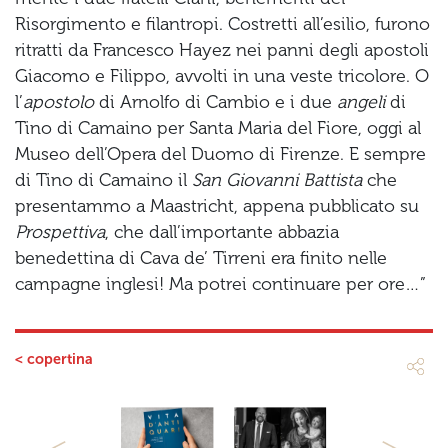
Risorgimento e filantropi. Costretti all’esilio, furono
ritratti da Francesco Hayez nei panni degli apostoli
Giacomo e Filippo, avvolti in una veste tricolore. O
l’
apostolo
di Arnolfo di Cambio e i due
angeli
di
Tino di Camaino per Santa Maria del Fiore, oggi al
Museo dell’Opera del Duomo di Firenze. E sempre
di Tino di Camaino il
San Giovanni Battista
che
presentammo a Maastricht, appena pubblicato su
Prospettiva
, che dall’importante abbazia
benedettina di Cava de’ Tirreni era finito nelle
campagne inglesi! Ma potrei continuare per ore…”
< copertina