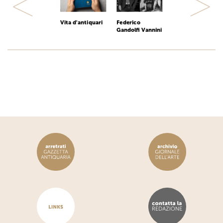
Previous
Next
Vita d'antiquari
Federico
Gandolfi Vannini