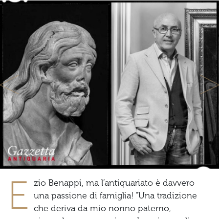
Previous
Ne
E
zio Benappi, ma l’antiquariato è davvero
una passione di famiglia! “Una tradizione
che deriva da mio nonno paterno,