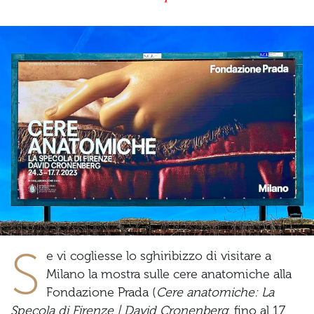
S
e vi cogliesse lo sghiribizzo di visitare a
Milano la mostra sulle cere anatomiche alla
Fondazione Prada (
Cere anatomiche: La
Specola di Firenze | David Cronenberg
, fino al 17