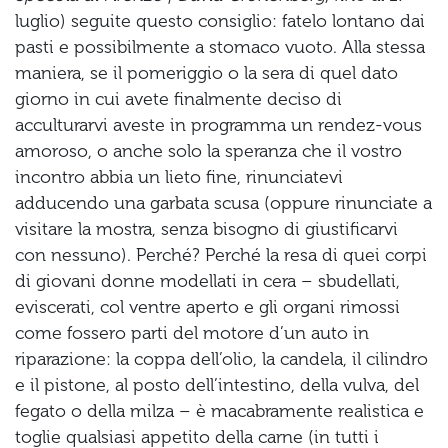
luglio) seguite questo consiglio: fatelo lontano dai
pasti e possibilmente a stomaco vuoto. Alla stessa
maniera, se il pomeriggio o la sera di quel dato
giorno in cui avete finalmente deciso di
acculturarvi aveste in programma un rendez-vous
amoroso, o anche solo la speranza che il vostro
incontro abbia un lieto fine, rinunciatevi
adducendo una garbata scusa (oppure rinunciate a
visitare la mostra, senza bisogno di giustificarvi
con nessuno). Perché? Perché la resa di quei corpi
di giovani donne modellati in cera – sbudellati,
eviscerati, col ventre aperto e gli organi rimossi
come fossero parti del motore d’un auto in
riparazione: la coppa dell’olio, la candela, il cilindro
e il pistone, al posto dell’intestino, della vulva, del
fegato o della milza – è macabramente realistica e
toglie qualsiasi appetito della carne (in tutti i