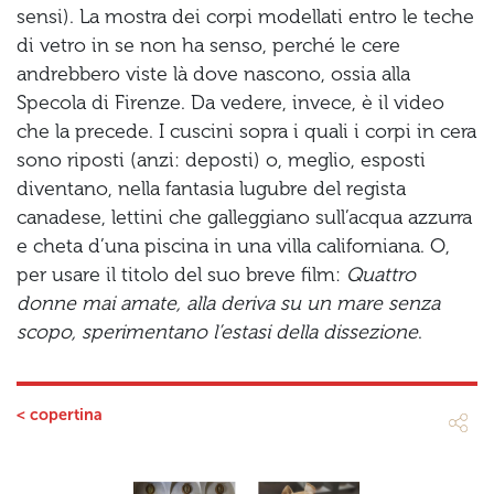
sensi). La mostra dei corpi modellati entro le teche
di vetro in se non ha senso, perché le cere
andrebbero viste là dove nascono, ossia alla
Specola di Firenze. Da vedere, invece, è il video
che la precede. I cuscini sopra i quali i corpi in cera
sono riposti (anzi: deposti) o, meglio, esposti
diventano, nella fantasia lugubre del regista
canadese, lettini che galleggiano sull’acqua azzurra
e cheta d’una piscina in una villa californiana. O,
per usare il titolo del suo breve film:
Quattro
donne mai amate, alla deriva su un mare senza
scopo, sperimentano l’estasi della dissezione
.
< copertina