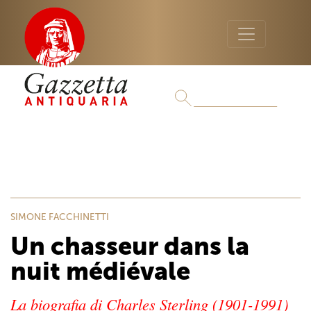
SIMONE FACCHINETTI
Un chasseur dans la
nuit médiévale
La biografia di Charles Sterling (1901-1991)