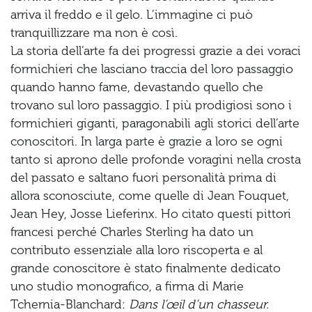
arriva il freddo e il gelo. L’immagine ci può
tranquillizzare ma non è così.
La storia dell’arte fa dei progressi grazie a dei voraci
formichieri che lasciano traccia del loro passaggio
quando hanno fame, devastando quello che
trovano sul loro passaggio. I più prodigiosi sono i
formichieri giganti, paragonabili agli storici dell’arte
conoscitori. In larga parte è grazie a loro se ogni
tanto si aprono delle profonde voragini nella crosta
del passato e saltano fuori personalità prima di
allora sconosciute, come quelle di Jean Fouquet,
Jean Hey, Josse Lieferinx. Ho citato questi pittori
francesi perché Charles Sterling ha dato un
contributo essenziale alla loro riscoperta e al
grande conoscitore è stato finalmente dedicato
uno studio monografico, a firma di Marie
Tchernia-Blanchard:
Dans l’œil d’un chasseur.