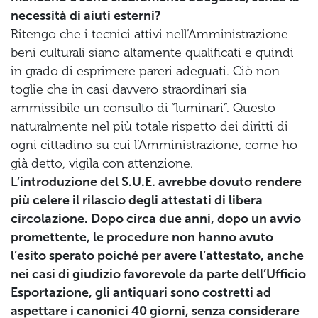
necessità di aiuti esterni?
Ritengo che i tecnici attivi nell’Amministrazione
beni culturali siano altamente qualificati e quindi
in grado di esprimere pareri adeguati. Ciò non
toglie che in casi davvero straordinari sia
ammissibile un consulto di “luminari”. Questo
naturalmente nel più totale rispetto dei diritti di
ogni cittadino su cui l’Amministrazione, come ho
già detto, vigila con attenzione.
L’introduzione del S.U.E. avrebbe dovuto rendere
più celere il rilascio degli attestati di libera
circolazione. Dopo circa due anni, dopo un avvio
promettente, le procedure non hanno avuto
l’esito sperato poiché per avere l’attestato, anche
nei casi di giudizio favorevole da parte dell’Ufficio
Esportazione, gli antiquari sono costretti ad
aspettare i canonici 40 giorni, senza considerare