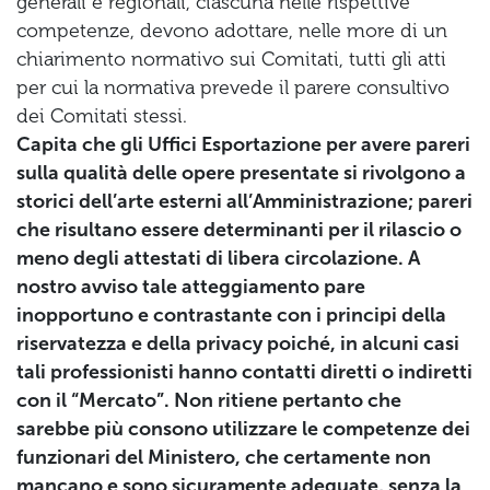
generali e regionali, ciascuna nelle rispettive
competenze, devono adottare, nelle more di un
chiarimento normativo sui Comitati, tutti gli atti
per cui la normativa prevede il parere consultivo
dei Comitati stessi.
Capita che gli Uffici Esportazione per avere pareri
sulla qualità delle opere presentate si rivolgono a
storici dell’arte esterni all’Amministrazione; pareri
che risultano essere determinanti per il rilascio o
meno degli attestati di libera circolazione. A
nostro avviso tale atteggiamento pare
inopportuno e contrastante con i principi della
riservatezza e della privacy poiché, in alcuni casi
tali professionisti hanno contatti diretti o indiretti
con il “Mercato”. Non ritiene pertanto che
sarebbe più consono utilizzare le competenze dei
funzionari del Ministero, che certamente non
mancano e sono sicuramente adeguate, senza la