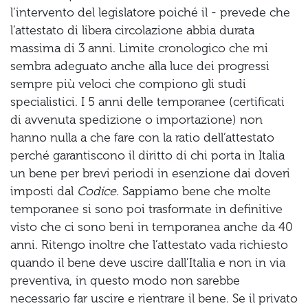
l’intervento del legislatore poiché il - prevede che
l’attestato di libera circolazione abbia durata
massima di 3 anni. Limite cronologico che mi
sembra adeguato anche alla luce dei progressi
sempre più veloci che compiono gli studi
specialistici. I 5 anni delle temporanee (certificati
di avvenuta spedizione o importazione) non
hanno nulla a che fare con la ratio dell’attestato
perché garantiscono il diritto di chi porta in Italia
un bene per brevi periodi in esenzione dai doveri
imposti dal
Codice
. Sappiamo bene che molte
temporanee si sono poi trasformate in definitive
visto che ci sono beni in temporanea anche da 40
anni. Ritengo inoltre che l’attestato vada richiesto
quando il bene deve uscire dall’Italia e non in via
preventiva, in questo modo non sarebbe
necessario far uscire e rientrare il bene. Se il privato