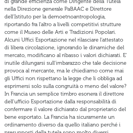
di grande efficienza come Dirigente della Tutela
nella Direzione generale PaBAAC e Direttore
dell’Istituto per la demoetnoantropologia,
riportando fra l’altro a livelli competitivi strutture
come il Museo delle Arti e Tradizioni Popolari.
Alcuni Uffici Esportazione nel rilasciare l’attestato
di libera circolazione, ignorando le dinamiche del
mercato, modificano al ribasso i valori dichiarati. E’
inutile dilungarsi sull’imbarazzo che tale decisione
provoca al mercante, ma le chiediamo come mai
gli Uffici non rispettano la legge che li obbliga ad
esprimersi solo sulla congruità o meno del valore?
In Francia un semplice timbro esonera il direttore
dell’ufficio Esportazione dalla responsabilità di
confermare il valore dichiarato dal proprietario del
bene esportato. La Francia ha sicuramente un
ordinamento diverso da quello italiano perché i
presupposti della tutela sono molto diversi.