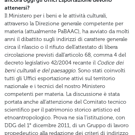
ancora oggi gli Uffici Esportazione devono
attenersi?
Il Ministero per i beni e le attività culturali,
attraverso la Direzione generale competente per
materia (attualmente PaBAAC), ha avviato da molti
anni il dibattito sugli indirizzi di carattere generale
circa il rilascio o il rifiuto dell’attestato di libera
circolazione previsti dall’articolo 68, comma 4 del
decreto legislativo 42/2004 recante il
Codice dei
beni culturali e del paesaggio
. Sono stati coinvolti
tutti gli Uffici esportazione attivi sul territorio
nazionale e i tecnici del nostro Ministero
competenti per materia. La discussione è stata
portata anche all’attenzione del Comitato tecnico
scientifico per il patrimonio storico artistico ed
etnoantropologico. Prova ne sia l’istituzione, con
DDG del 1° dicembre 2011, di un Gruppo di lavoro
propedeutico alla redazione dei criteri di indirizzo