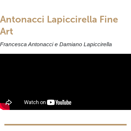
Antonacci Lapiccirella Fine
Art
Francesca Antonacci e Damiano Lapiccirella