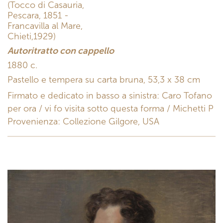
(Tocco di Casauria,
Pescara, 1851 -
Francavilla al Mare,
Chieti,1929)
Autoritratto con cappello
1880 c.
Pastello e tempera su carta bruna, 53,3 x 38 cm
Firmato e dedicato in basso a sinistra: Caro Tofano
per ora / vi fo visita sotto questa forma / Michetti P
Provenienza: Collezione Gilgore, USA