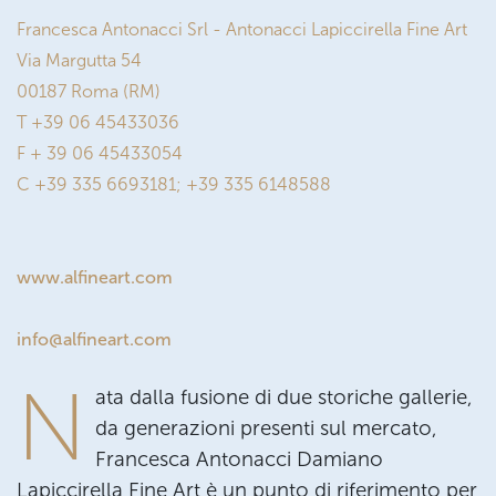
Francesca Antonacci Srl - Antonacci Lapiccirella Fine Art
Via Margutta 54
00187 Roma (RM)
T +39 06 45433036
F + 39 06 45433054
C +39 335 6693181; +39 335 6148588
www.alfineart.com
info@alfineart.com
N
ata dalla fusione di due storiche gallerie,
da generazioni presenti sul mercato,
Francesca Antonacci Damiano
Lapiccirella Fine Art è un punto di riferimento per