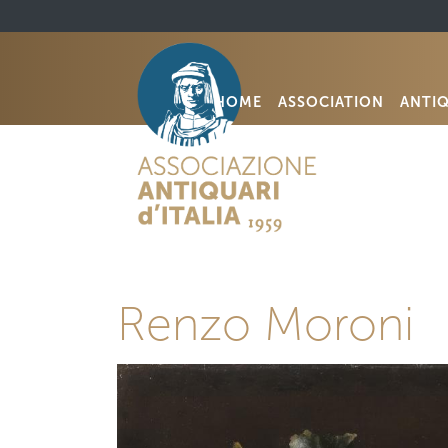
HOME
ASSOCIATION
ANTI
Renzo Moroni