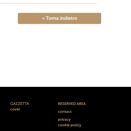
< Torna indietro
GAZZETTA
RESERVED AREA
cover
contact
privacy
cookie policy