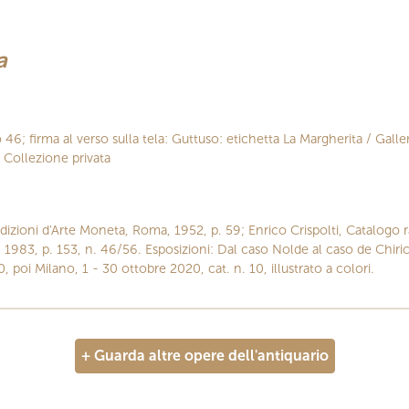
a
 46; firma al verso sulla tela: Guttuso: etichetta La Margherita / Galle
 Collezione privata
dizioni d'Arte Moneta, Roma, 1952, p. 59; Enrico Crispolti, Catalogo r
 1983, p. 153, n. 46/56. Esposizioni: Dal caso Nolde al caso de Chiri
 poi Milano, 1 - 30 ottobre 2020, cat. n. 10, illustrato a colori.
+ Guarda altre opere dell'antiquario