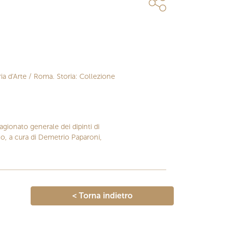
ria d'Arte / Roma. Storia: Collezione
agionato generale dei dipinti di
co, a cura di Demetrio Paparoni,
< Torna indietro