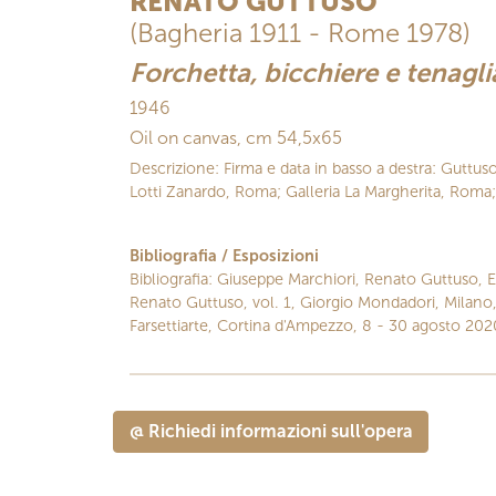
RENATO GUTTUSO
(Bagheria 1911 - Rome 1978)
Forchetta, bicchiere e tenagli
1946
Oil on canvas, cm 54,5x65
Descrizione: Firma e data in basso a destra: Guttuso
Lotti Zanardo, Roma; Galleria La Margherita, Roma;
Bibliografia / Esposizioni
Bibliografia: Giuseppe Marchiori, Renato Guttuso, E
Renato Guttuso, vol. 1, Giorgio Mondadori, Milano,
Farsettiarte, Cortina d'Ampezzo, 8 - 30 agosto 2020,
@ Richiedi informazioni sull'opera