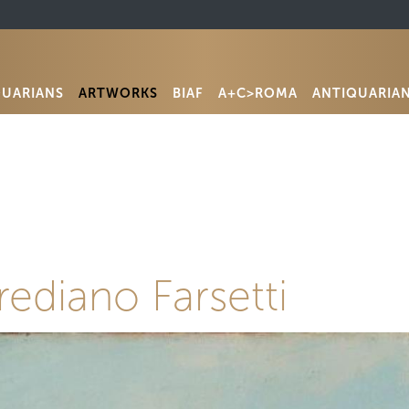
QUARIANS
ARTWORKS
BIAF
A+C>ROMA
ANTIQUARIA
Frediano Farsetti