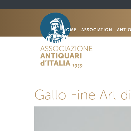
HOME
ASSOCIATION
ANTI
Gallo Fine Art d