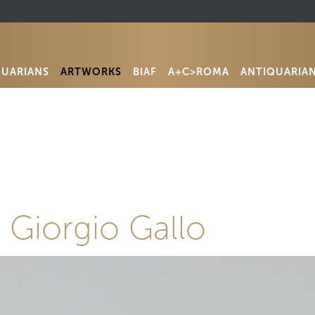
QUARIANS
ARTWORKS
BIAF
A+C>ROMA
ANTIQUARIA
i Giorgio Gallo