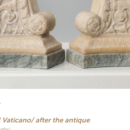
.
 Vaticano/ after the antique
nths)