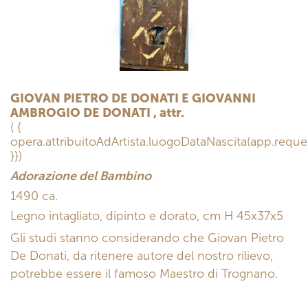
GIOVAN PIETRO DE DONATI E GIOVANNI
AMBROGIO DE DONATI , attr.
( {
opera.attribuitoAdArtista.luogoDataNascita(app.reques
}})
Adorazione del Bambino
1490 ca.
Legno intagliato, dipinto e dorato, cm H 45x37x5
Gli studi stanno considerando che Giovan Pietro
De Donati, da ritenere autore del nostro rilievo,
potrebbe essere il famoso Maestro di Trognano.