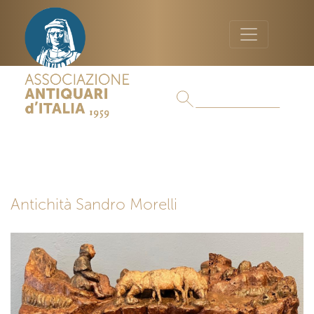
Antichità Sandro Morelli