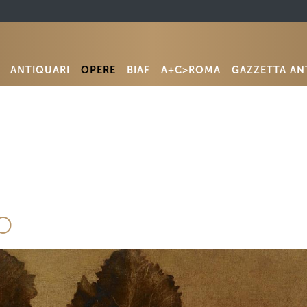
ANTIQUARI
OPERE
BIAF
A+C>ROMA
GAZZETTA AN
o