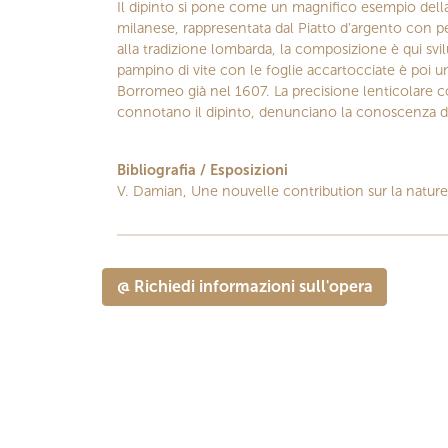
Il dipinto si pone come un magnifico esempio della 
milanese, rappresentata dal Piatto d’argento con pe
alla tradizione lombarda, la composizione è qui svi
pampino di vite con le foglie accartocciate è poi u
Borromeo già nel 1607. La precisione lenticolare con 
connotano il dipinto, denunciano la conoscenza del
Bibliografia / Esposizioni
V. Damian, Une nouvelle contribution sur la nature
@ Richiedi informazioni sull'opera