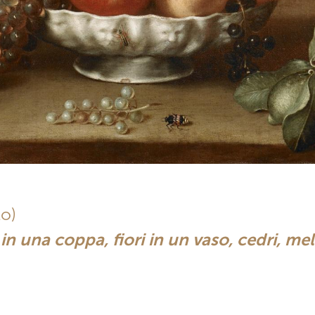
lo)
 una coppa, fiori in un vaso, cedri, mel