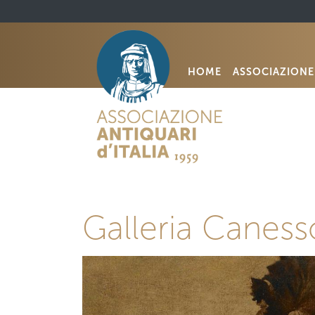
HOME
ASSOCIAZIONE
Galleria Caness