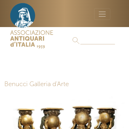
Benucci Galleria d'Arte