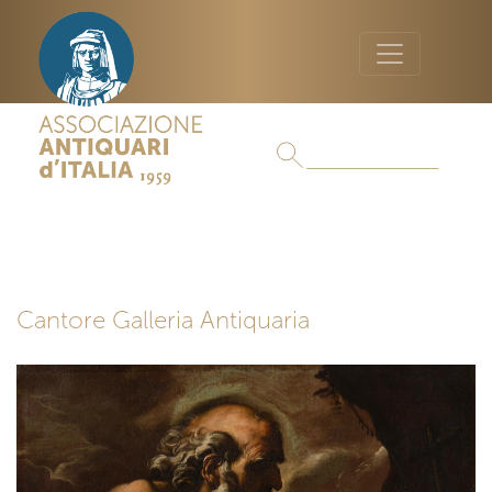
Cantore Galleria Antiquaria