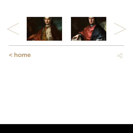
Previous
Next
< home