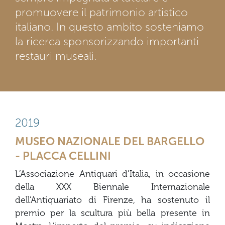
promuovere il patrimonio artistico
italiano. In questo ambito sosteniamo
la ricerca sponsorizzando importanti
restauri museali.
2019
MUSEO NAZIONALE DEL BARGELLO
- PLACCA CELLINI
L’Associazione Antiquari d’Italia, in occasione
della XXX Biennale Internazionale
dell’Antiquariato di Firenze, ha sostenuto il
premio per la scultura più bella presente in