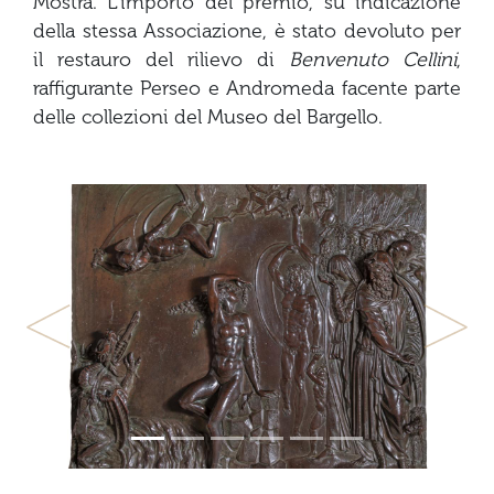
Mostra. L’importo del premio, su indicazione
della stessa Associazione, è stato devoluto per
il restauro del rilievo di
Benvenuto Cellini
,
raffigurante Perseo e Andromeda facente parte
delle collezioni del Museo del Bargello.
Previous
Next