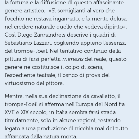
la fortuna e la diffusione di questo affascinante
genere artistico. «Sì somiglianti al vero che
l'occhio ne restava ingannato, e la mente delusa
nel credere naturale quello che vedeva dipinto».
Così Diego Zannandreis descrive i quadri di
Sebastiano Lazzari, cogliendo appieno l'essenza
del trompe-l’oeil. Nel tentativo continuo della
pittura di farsi perfetta
mimesis
del reale, questo
genere ne costituisce il colpo di scena,
l'espediente teatrale, il banco di prova del
virtuosismo del pittore.
Mentre, nella sua declinazione da cavalletto, il
trompe-l'oeil si afferma nell'Europa del Nord fra
XVII e XIX secolo, in Italia sembra farsi strada
timidamente, solo in alcune regioni, restando
legato a una produzione di nicchia mai del tutto
affrancata dalla natura morta.