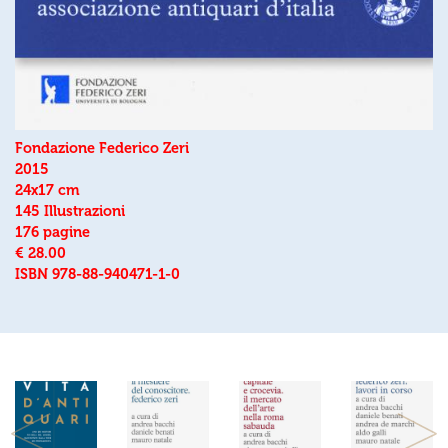
Fondazione Federico Zeri
2015
24x17 cm
145 Illustrazioni
176 pagine
€ 28.00
ISBN 978-88-940471-1-0
Previous
Next