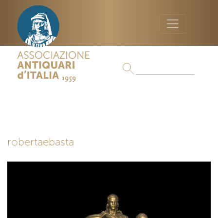
robertaebasta