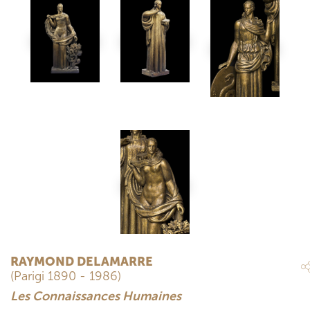
RAYMOND DELAMARRE
(Parigi 1890 - 1986)
Les Connaissances Humaines