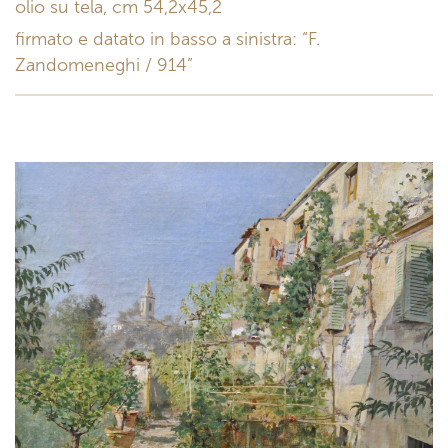
olio su tela, cm 54,2x45,2
firmato e datato in basso a sinistra: “F.
Zandomeneghi / 914”