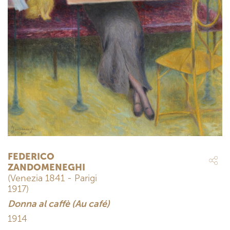
FEDERICO
ZANDOMENEGHI
(Venezia 1841 - Parigi
1917)
Donna al caffè (Au café)
1914