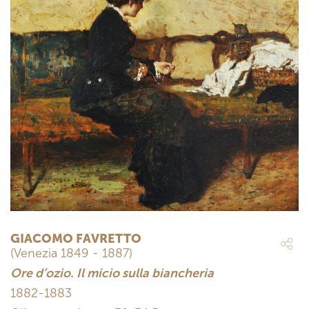
GIACOMO FAVRETTO
(Venezia 1849 - 1887)
Ore d’ozio. Il micio sulla biancheria
1882-1883