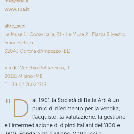
info@sba.it
www.sba.it
altre_sedi
Le Muse 1 : Corso Italia, 21 - Le Muse 2 : Piazza Silvestro
Franceschi, 6
32043 Cortina d'Ampezzo (BL)
Via del Vecchio Politecnico, 9
20121 Milano (MI)
T +39 02 76022713
"D
al 1961 la Società di Belle Arti è un
punto di riferimento per la vendita,
l’acquisto, la valutazione, la gestione
e l’intermediazione di dipinti italiani dell’800 e
‘900. Fondata da Giuliano Matteucci e