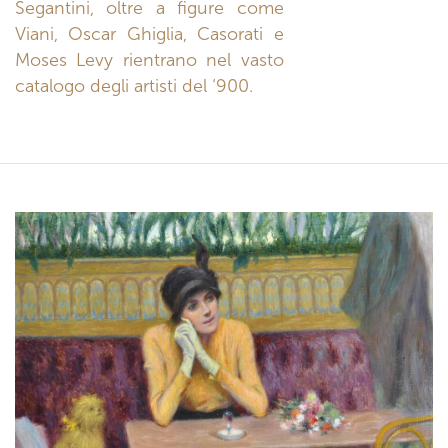
Segantini, oltre a figure come
Viani, Oscar Ghiglia, Casorati e
Moses Levy rientrano nel vasto
catalogo degli artisti del ‘900.