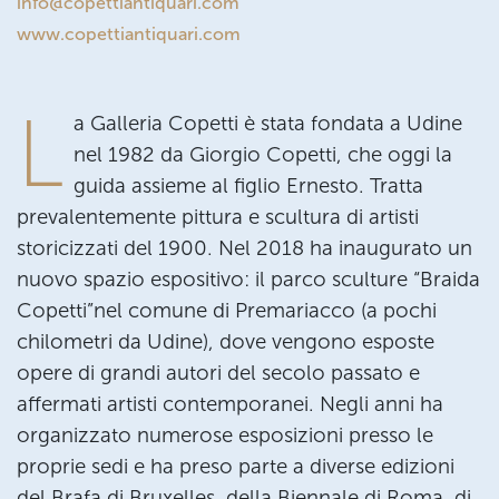
info@copettiantiquari.com
www.copettiantiquari.com
L
a Galleria Copetti è stata fondata a Udine
nel 1982 da Giorgio Copetti, che oggi la
guida assieme al figlio Ernesto. Tratta
prevalentemente pittura e scultura di artisti
storicizzati del 1900. Nel 2018 ha inaugurato un
nuovo spazio espositivo: il parco sculture “Braida
Copetti”nel comune di Premariacco (a pochi
chilometri da Udine), dove vengono esposte
opere di grandi autori del secolo passato e
affermati artisti contemporanei. Negli anni ha
organizzato numerose esposizioni presso le
proprie sedi e ha preso parte a diverse edizioni
del Brafa di Bruxelles, della Biennale di Roma, di