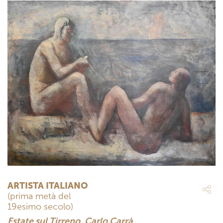
ARTISTA ITALIANO
(prima metà del
19esimo secolo)
Estate sul Tirreno, Carlo Carrà