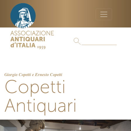
Giorgio Copetti e Ernesto Copetti
Copetti
Antiquari