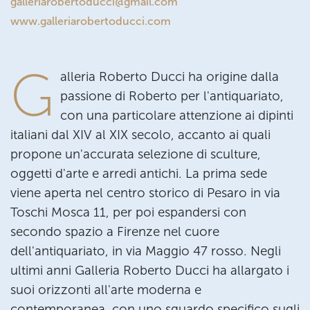
galleriarobertoducci@gmail.com
www.galleriarobertoducci.com
G
alleria Roberto Ducci ha origine dalla
passione di Roberto per l'antiquariato,
con una particolare attenzione ai dipinti
italiani dal XIV al XIX secolo, accanto ai quali
propone un'accurata selezione di sculture,
oggetti d'arte e arredi antichi. La prima sede
viene aperta nel centro storico di Pesaro in via
Toschi Mosca 11, per poi espandersi con
secondo spazio a Firenze nel cuore
dell'antiquariato, in via Maggio 47 rosso. Negli
ultimi anni Galleria Roberto Ducci ha allargato i
suoi orizzonti all'arte moderna e
contemporanea, con uno sguardo specifico sugli